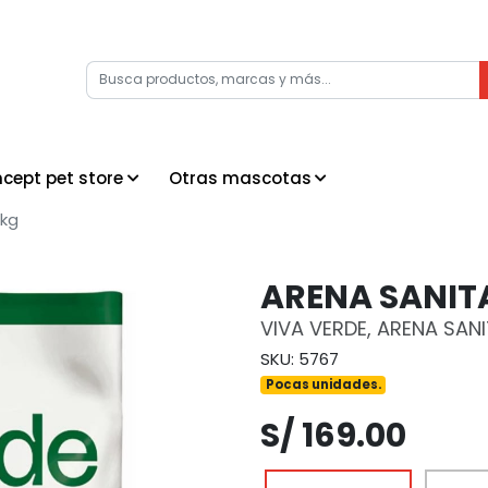
cept pet store
Otras mascotas
 kg
ARENA SANITA
VIVA VERDE, ARENA SAN
SKU: 5767
Pocas unidades.
S/ 169.00