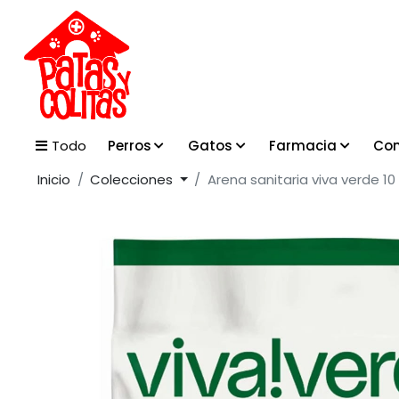
Perros
Gatos
Farmacia
Con
Todo
Inicio
Colecciones
Arena sanitaria viva verde 10