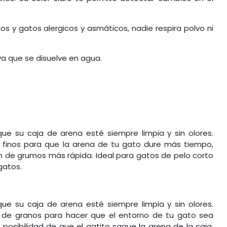
os y gatos alergicos y asmáticos, nadie respira polvo ni
a que se disuelve en agua.
ue su caja de arena esté siempre limpia y sin olores.
 finos para que la arena de tu gato dure más tiempo,
 de grumos más rápida. Ideal para gatos de pelo corto
gatos.
ue su caja de arena esté siempre limpia y sin olores.
 de granos para hacer que el entorno de tu gato sea
a posibilidad de que el gatito saque la arena de la caja.