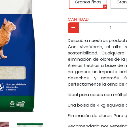
Granos finos
Gran
CANTIDAD
Descubra nuestros productos
Con Viva!Verde, el alto
sostenibilidad. Cualquier
eliminación de olores de l
Arenas hechas a base de ma
no genera un impacto ambi
desechos, y además, fu
perfectamente la orina de
Ideal para casas con múltip
Una bolsa de 4 kg equivale
Eliminación de olores: Para
Recomendada por veterinar