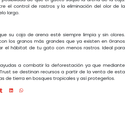
tre el control de rastros y la eliminación del olor de la
elo largo.
ue su caja de arena esté siempre limpia y sin olores.
con los granos más grandes que ya existen en Granos
ar el hábitat de tu gato con menos rastros. Ideal para
 ayudas a combatir la deforestación ya que mediante
Trust se destinan recursos a partir de la venta de esta
s de tierra en bosques tropicales y así protegerlos.