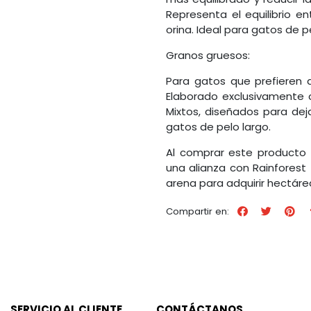
Representa el equilibrio en
orina. Ideal para gatos de p
Granos gruesos:
Para gatos que prefieren q
Elaborado exclusivamente 
Mixtos, diseñados para dej
gatos de pelo largo.
Al comprar este producto
una alianza con Rainforest 
arena para adquirir hectárea
Compartir en:
SERVICIO AL CLIENTE
CONTÁCTANOS