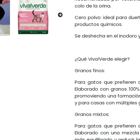
colo de la orina.
Cero polvo: ideal para dueñ
productos químicos.
Se deshecha en el inodoro y
¿Qué Viva!Verde elegir?
Granos finos:
Para gatos que prefieren q
Elaborado con granos 100%
promoviendo una formación
y para casas con múltiples 
Granos mixtos:
Para gatos que prefieren q
Elaborado con una mezcla
más equilibrado y reducir l