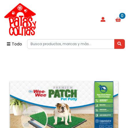
0
Todo