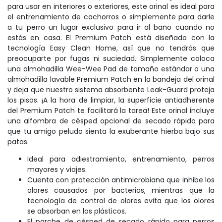
para usar en interiores o exteriores, este orinal es ideal para
el entrenamiento de cachorros o simplemente para darle
a tu perro un lugar exclusivo para ir al baño cuando no
estás en casa. El Premium Patch está diseñado con la
tecnología Easy Clean Home, así que no tendrás que
preocuparte por fugas ni suciedad. Simplemente coloca
una almohadilla Wee-Wee Pad de tamaño estándar o una
almohadilla lavable Premium Patch en la bandeja del orinal
y deja que nuestro sistema absorbente Leak-Guard proteja
los pisos. ¡A la hora de limpiar, la superficie antiadherente
del Premium Patch te facilitará la tarea! Este orinal incluye
una alfombra de césped opcional de secado rápido para
que tu amigo peludo sienta la exuberante hierba bajo sus
patas.
Ideal para adiestramiento, entrenamiento, perros
mayores y viajes.
Cuenta con protección antimicrobiana que inhibe los
olores causados por bacterias, mientras que la
tecnología de control de olores evita que los olores
se absorban en los plásticos.
El parche de césped de secado rápido para perros