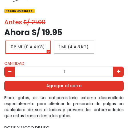
Pocas unidades.
Antes
S/ 21.00
Ahora S/ 19.95
0.5 ML (0 A 4 KG)
1 ML (4 A 8 KG)
CANTIDAD
Agregar al carro
Block gatos, es un antiparasitario externo desarrollado
especialmente para eliminar la presencia de pulgas en
cualquiera de sus estadios y prevenir las enfermedades
que estas transmiten a los gatos.
DOSIS Y MODO DE USO