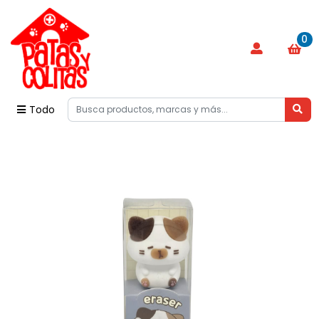
0
Todo