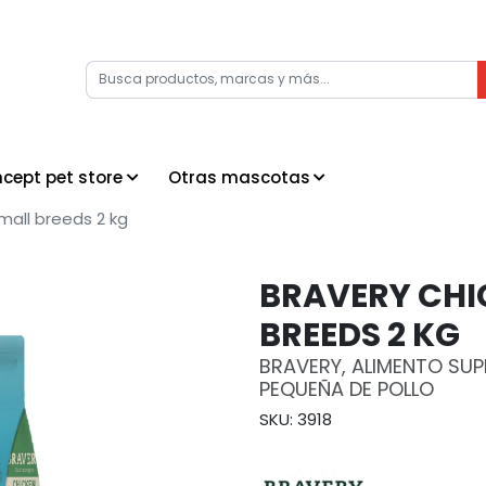
cept pet store
Otras mascotas
mall breeds 2 kg
BRAVERY CHI
BREEDS 2 KG
BRAVERY, ALIMENTO SU
PEQUEÑA DE POLLO
SKU: 3918