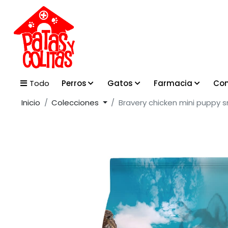
Perros
Gatos
Farmacia
Con
Todo
Inicio
Colecciones
Bravery chicken mini puppy s