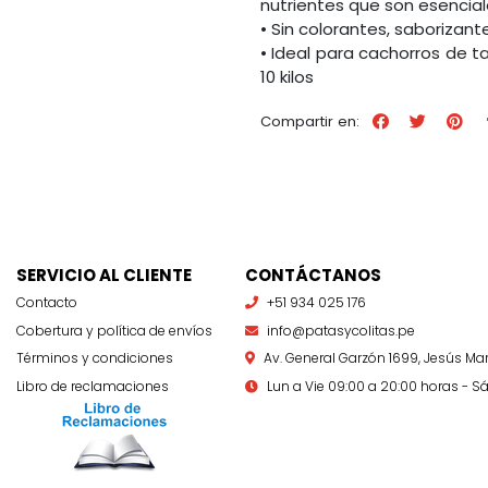
nutrientes que son esenciale
• Sin colorantes, saborizante
• Ideal para cachorros de
10 kilos
Compartir en:
SERVICIO AL CLIENTE
CONTÁCTANOS
Contacto
+51 934 025 176
Cobertura y política de envíos
info@patasycolitas.pe
Términos y condiciones
Av. General Garzón 1699, Jesús Mar
Libro de reclamaciones
Lun a Vie 09:00 a 20:00 horas - Sá