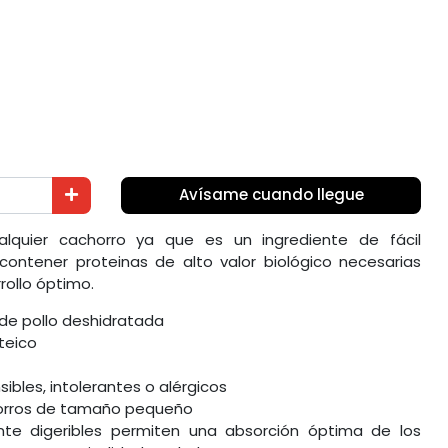
Avísame cuando llegue
ualquier cachorro ya que es un ingrediente de fácil
contener proteinas de alto valor biológico necesarias
rollo óptimo.
 de pollo deshidratada
teico
ibles, intolerantes o alérgicos
horros de tamaño pequeño
nte digeribles permiten una absorción óptima de los