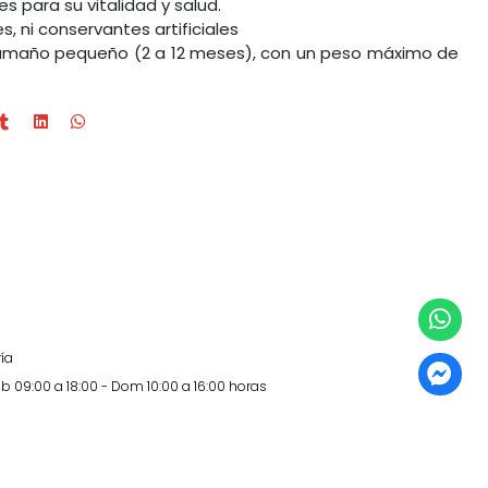
s para su vitalidad y salud.
s, ni conservantes artificiales
 tamaño pequeño (2 a 12 meses), con un peso máximo de
ía
b 09:00 a 18:00 - Dom 10:00 a 16:00 horas