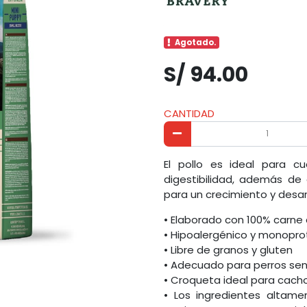
Agotado.
S/ 94.00
CANTIDAD
El pollo es ideal para c
digestibilidad, además de 
para un crecimiento y desar
• Elaborado con 100% carne
• Hipoalergénico y monopro
• Libre de granos y gluten
• Adecuado para perros sens
• Croqueta ideal para cac
• Los ingredientes altame