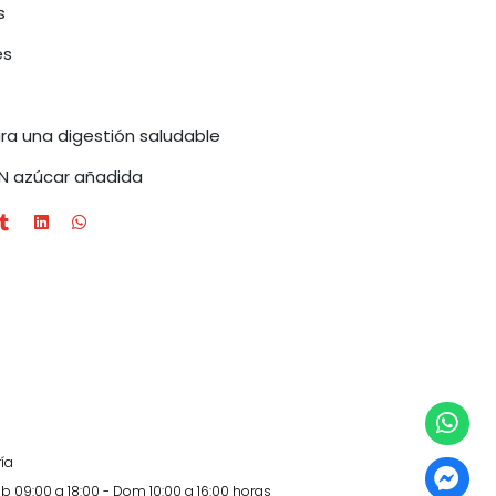
s
es
ra una digestión saludable
IN azúcar añadida
ía
b 09:00 a 18:00 - Dom 10:00 a 16:00 horas