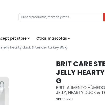
cept pet store
Otras mascotas
s in jelly hearty duck & tender turkey 85 g
BRIT CARE STE
JELLY HEARTY
G
BRIT, ALIMENTO HÚMEDO 
JELLY, HEARTY DUCK & 
SKU: 5720