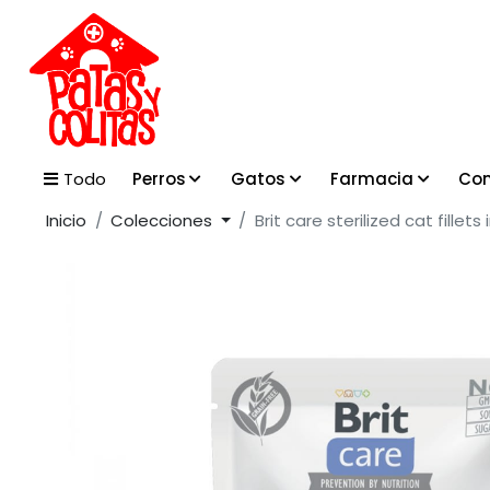
Perros
Gatos
Farmacia
Con
Todo
Inicio
Colecciones
Brit care sterilized cat fillet