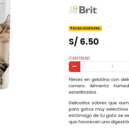
Pocas unidades.
S/ 6.50
CANTIDAD
Filetes en gelatina con del
romero. Alimento húme
esterilizados.
Delicados sobres que aume
para gatos muy selectivos 
estómago de tu gato se si
que favorecen una digesti