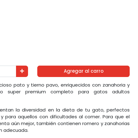
Agregar al carro
icioso pato y tierno pavo, enriquecidos con zanahoria y
do super premium completo para gatos adultos
ntan la diversidad en la dieta de tu gato, perfectos
y para aquellos con dificultades al comer. Para que el
enta aún mejor, también contienen romero y zanahorias
ón adecuada.