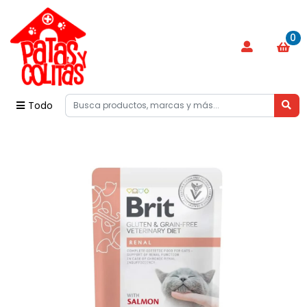
0
Todo