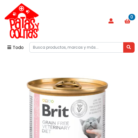
0
Todo