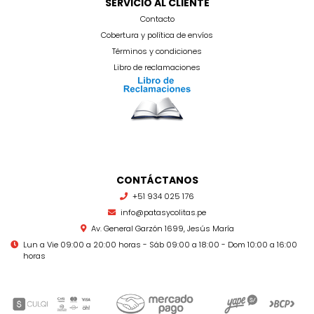
SERVICIO AL CLIENTE
Contacto
Cobertura y política de envíos
Términos y condiciones
Libro de reclamaciones
CONTÁCTANOS
+51 934 025 176
info@patasycolitas.pe
Av. General Garzón 1699, Jesús María
Lun a Vie 09:00 a 20:00 horas - Sáb 09:00 a 18:00 - Dom 10:00 a 16:00
horas