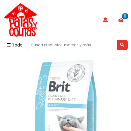
0
Todo