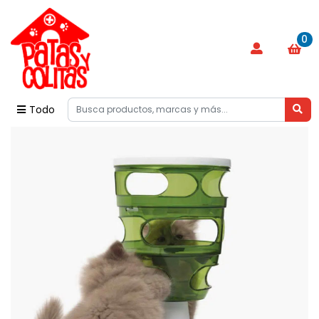
0
Todo