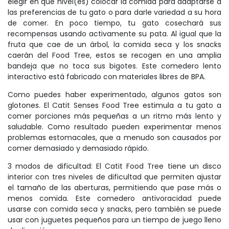
elegir en qué nivel(es) colocar la comida para adaptarse a
las preferencias de tu gato o para darle variedad a su hora
de comer. En poco tiempo, tu gato cosechará sus
recompensas usando activamente su pata. Al igual que la
fruta que cae de un árbol, la comida seca y los snacks
caerán del Food Tree, estos se recogen en una amplia
bandeja que no toca sus bigotes. Este comedero lento
interactivo está fabricado con materiales libres de BPA.
Como puedes haber experimentado, algunos gatos son
glotones. El Catit Senses Food Tree estimula a tu gato a
comer porciones más pequeñas a un ritmo más lento y
saludable. Como resultado pueden experimentar menos
problemas estomacales, que a menudo son causados por
comer demasiado y demasiado rápido.
3 modos de dificultad: El Catit Food Tree tiene un disco
interior con tres niveles de dificultad que permiten ajustar
el tamaño de las aberturas, permitiendo que pase más o
menos comida. Este comedero antivoracidad puede
usarse con comida seca y snacks, pero también se puede
usar con juguetes pequeños para un tiempo de juego lleno