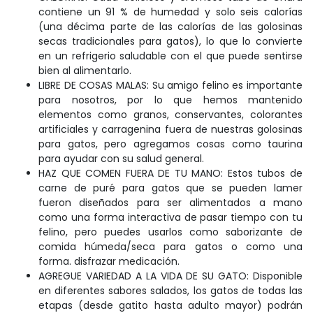
contiene un 91 % de humedad y solo seis calorías
(una décima parte de las calorías de las golosinas
secas tradicionales para gatos), lo que lo convierte
en un refrigerio saludable con el que puede sentirse
bien al alimentarlo.
LIBRE DE COSAS MALAS: Su amigo felino es importante
para nosotros, por lo que hemos mantenido
elementos como granos, conservantes, colorantes
artificiales y carragenina fuera de nuestras golosinas
para gatos, pero agregamos cosas como taurina
para ayudar con su salud general.
HAZ QUE COMEN FUERA DE TU MANO: Estos tubos de
carne de puré para gatos que se pueden lamer
fueron diseñados para ser alimentados a mano
como una forma interactiva de pasar tiempo con tu
felino, pero puedes usarlos como saborizante de
comida húmeda/seca para gatos o como una
forma. disfrazar medicación.
AGREGUE VARIEDAD A LA VIDA DE SU GATO: Disponible
en diferentes sabores salados, los gatos de todas las
etapas (desde gatito hasta adulto mayor) podrán