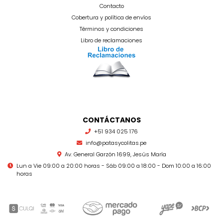
Contacto
Cobertura y política de envíos
Términos y condiciones
Libro de reclamaciones
CONTÁCTANOS
+51 934 025 176
info@patasycolitas.pe
Av. General Garzón 1699, Jesús María
Lun a Vie 09:00 a 20:00 horas - Sáb 09:00 a 18:00 - Dom 10:00 a 16:00
horas