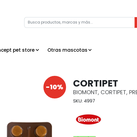
cept pet store
Otras mascotas
CORTIPET
-10%
BIOMONT, CORTIPET, PR
SKU: 4997