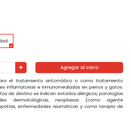
dad
Agregar al carro
ara el tratamiento sintomático o como tratamiento
s inflamatorias e inmunomediadas en perros y gatos.
ntos de destino se indican: estados alérgicos, patologías
dades dermatológicas, neoplasias (como agente
nopatías, enfermedades reumáticas y como terapia de