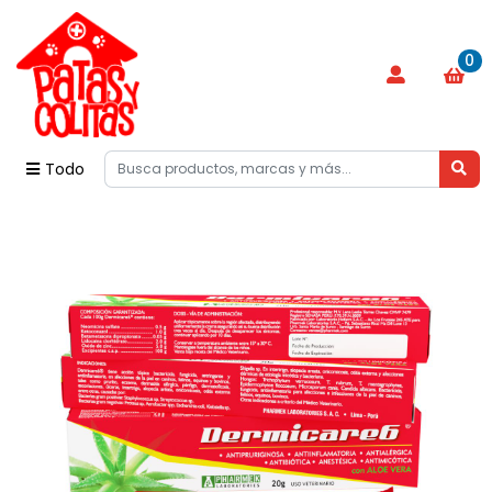
0
Todo