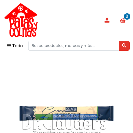
0
Todo