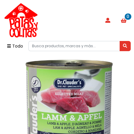
0
Todo