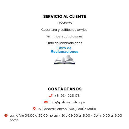
SERVICIO AL CLIENTE
Contacto
Cobertura y política de envíos
Términos y condiciones
Libro de reclamaciones
CONTÁCTANOS
+51 934 025 176
info@patasycolitas.pe
Av. General Garzón 1699, Jesús María
Lun a Vie 09:00 a 20:00 horas - Sáb 09:00 a 18:00 - Dom 10:00 a 16:00
horas