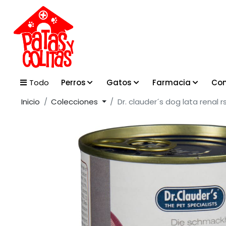
Perros
Gatos
Farmacia
Con
Todo
Inicio
Colecciones
Dr. clauder´s dog lata renal 