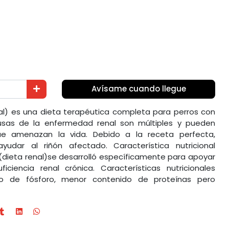
Avísame cuando llegue
nal) es una dieta terapéutica completa para perros con
usas de la enfermedad renal son múltiples y pueden
ue amenazan la vida. Debido a la receta perfecta,
yudar al riñón afectado. Característica nutricional
D (dieta renal)se desarrolló específicamente para apoyar
ficiencia renal crónica. Características nutricionales
ido de fósforo, menor contenido de proteínas pero