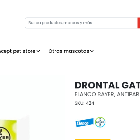
cept pet store
Otras mascotas
DRONTAL GA
ELANCO BAYER, ANTIPA
SKU: 424