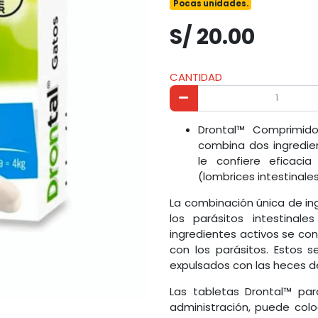
Pocas unidades.
S/ 20.00
CANTIDAD
Drontal™ Comprimido
combina dos ingredie
le confiere eficacia
(lombrices intestinales
La combinación única de in
los parásitos intestinal
ingredientes activos se con
con los parásitos. Estos 
expulsados con las heces d
Las tabletas Drontal™ para
administración, puede colo