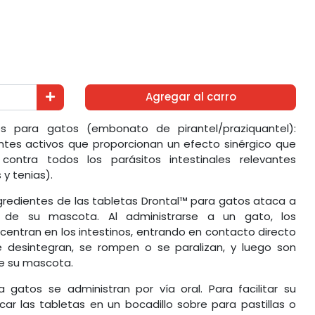
Agregar al carro
s para gatos (embonato de pirantel/praziquantel):
ntes activos que proporcionan un efecto sinérgico que
 contra todos los parásitos intestinales relevantes
 y tenias).
gredientes de las tabletas Drontal™ para gatos ataca a
es de su mascota. Al administrarse a un gato, los
centran en los intestinos, entrando en contacto directo
se desintegran, se rompen o se paralizan, y luego son
e su mascota.
 gatos se administran por vía oral. Para facilitar su
car las tabletas en un bocadillo sobre para pastillas o