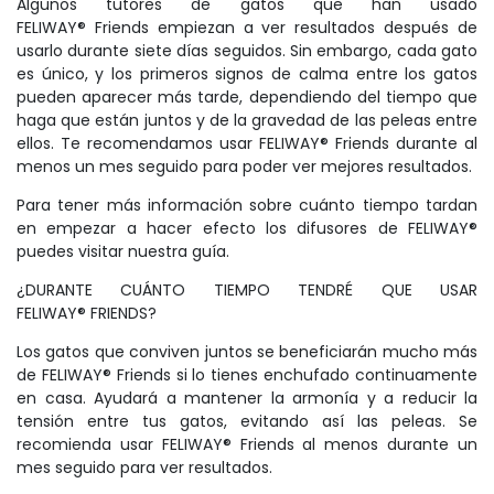
Algunos tutores de gatos que han usado
FELIWAY® Friends empiezan a ver resultados después de
usarlo durante siete días seguidos. Sin embargo, cada gato
es único, y los primeros signos de calma entre los gatos
pueden aparecer más tarde, dependiendo del tiempo que
haga que están juntos y de la gravedad de las peleas entre
ellos. Te recomendamos usar FELIWAY® Friends durante al
menos un mes seguido para poder ver mejores resultados.
Para tener más información sobre cuánto tiempo tardan
en empezar a hacer efecto los difusores de FELIWAY®
puedes visitar nuestra guía.
¿DURANTE CUÁNTO TIEMPO TENDRÉ QUE USAR
FELIWAY® FRIENDS?
Los gatos que conviven juntos se beneficiarán mucho más
de FELIWAY® Friends si lo tienes enchufado continuamente
en casa. Ayudará a mantener la armonía y a reducir la
tensión entre tus gatos, evitando así las peleas. Se
recomienda usar FELIWAY® Friends al menos durante un
mes seguido para ver resultados.