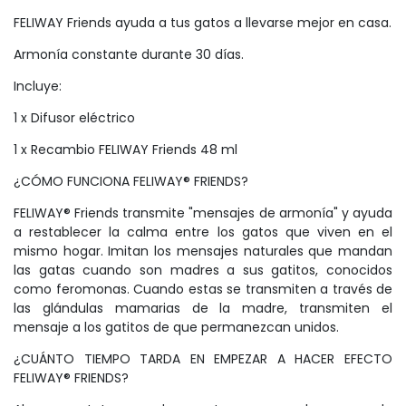
FELIWAY Friends ayuda a tus gatos a llevarse mejor en casa.
Armonía constante durante 30 días.
Incluye:
1 x Difusor eléctrico
1 x Recambio FELIWAY Friends 48 ml
¿CÓMO FUNCIONA FELIWAY® FRIENDS?
FELIWAY® Friends transmite "mensajes de armonía" y ayuda
a restablecer la calma entre los gatos que viven en el
mismo hogar. Imitan los mensajes naturales que mandan
las gatas cuando son madres a sus gatitos, conocidos
como feromonas. Cuando estas se transmiten a través de
las glándulas mamarias de la madre, transmiten el
mensaje a los gatitos de que permanezcan unidos.
¿CUÁNTO TIEMPO TARDA EN EMPEZAR A HACER EFECTO
FELIWAY® FRIENDS?