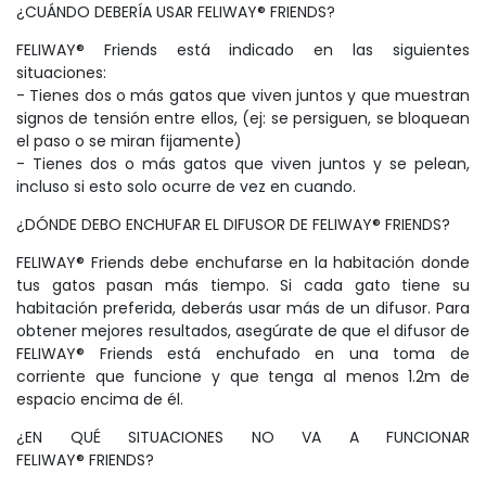
¿CUÁNDO DEBERÍA USAR FELIWAY® FRIENDS?
FELIWAY® Friends está indicado en las siguientes
situaciones:
- Tienes dos o más gatos que viven juntos y que muestran
signos de tensión entre ellos, (ej: se persiguen, se bloquean
el paso o se miran fijamente)
- Tienes dos o más gatos que viven juntos y se pelean,
incluso si esto solo ocurre de vez en cuando.
¿DÓNDE DEBO ENCHUFAR EL DIFUSOR DE FELIWAY® FRIENDS?
FELIWAY® Friends debe enchufarse en la habitación donde
tus gatos pasan más tiempo. Si cada gato tiene su
habitación preferida, deberás usar más de un difusor. Para
obtener mejores resultados, asegúrate de que el difusor de
FELIWAY® Friends está enchufado en una toma de
corriente que funcione y que tenga al menos 1.2m de
espacio encima de él.
¿EN QUÉ SITUACIONES NO VA A FUNCIONAR
FELIWAY® FRIENDS?