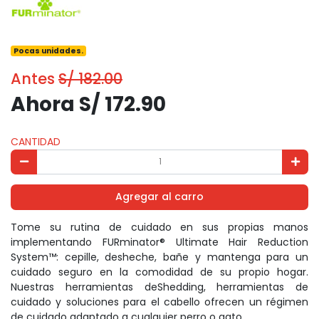
Pocas unidades.
Antes
S/ 182.00
Ahora S/ 172.90
CANTIDAD
Agregar al carro
Tome su rutina de cuidado en sus propias manos
implementando FURminator® Ultimate Hair Reduction
System™: cepille, desheche, bañe y mantenga para un
cuidado seguro en la comodidad de su propio hogar.
Nuestras herramientas deShedding, herramientas de
cuidado y soluciones para el cabello ofrecen un régimen
de cuidado adaptado a cualquier perro o gato.