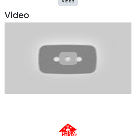
Video
Video