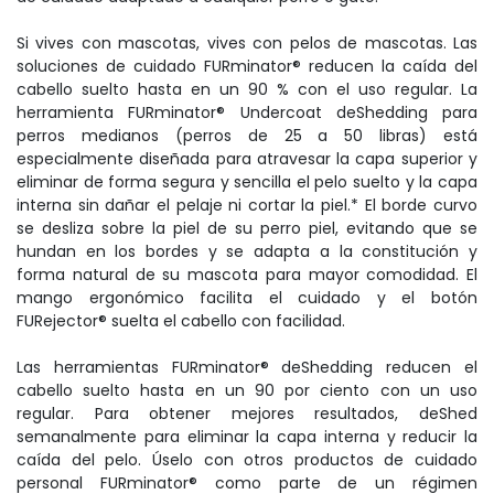
Si vives con mascotas, vives con pelos de mascotas. Las
soluciones de cuidado FURminator® reducen la caída del
cabello suelto hasta en un 90 % con el uso regular. La
herramienta FURminator® Undercoat deShedding para
perros medianos (perros de 25 a 50 libras) está
especialmente diseñada para atravesar la capa superior y
eliminar de forma segura y sencilla el pelo suelto y la capa
interna sin dañar el pelaje ni cortar la piel.* El borde curvo
se desliza sobre la piel de su perro piel, evitando que se
hundan en los bordes y se adapta a la constitución y
forma natural de su mascota para mayor comodidad. El
mango ergonómico facilita el cuidado y el botón
FURejector® suelta el cabello con facilidad.
Las herramientas FURminator® deShedding reducen el
cabello suelto hasta en un 90 por ciento con un uso
regular. Para obtener mejores resultados, deShed
semanalmente para eliminar la capa interna y reducir la
caída del pelo. Úselo con otros productos de cuidado
personal FURminator® como parte de un régimen