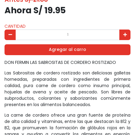
Ahora S/ 19.95
CANTIDAD
Agregar al carro
DON FERMIN LAS SABROSITAS DE CORDERO ROSTIZADO
Las Sabrositas de cordero rostizado son deliciosas galletas
horneadas, preparadas con ingredientes de primera
calidad, pura carne de cordero como insumo principal,
hojuelas de avena y aceite de pescado. Son libres de
subproductos, colorantes y saborizantes comúnmente
presentes en los alimentos balanceados.
La carne de cordero ofrece una gran fuente de proteína
de alta calidad y vitaminas, entre las que destacan la B12 y
B2, que promueven la formación de glóbulos rojos en la
sangre y ayudan a convertir los alimentos en energía.