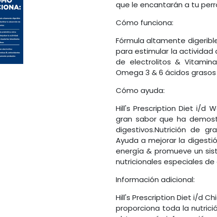
que le encantarán a tu perr
Cómo funciona:
Fórmula altamente digerible 
para estimular la actividad
de electrolitos & Vitami
Omega 3 & 6 ácidos grasos
Cómo ayuda:
Hill's Prescription Diet i/
gran sabor que ha demost
digestivos.Nutrición de gr
Ayuda a mejorar la digestió
energía & promueve un sis
nutricionales especiales de
Información adicional:
Hill's Prescription Diet i/d
proporciona toda la nutrici