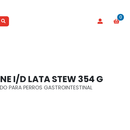
0
INE I/D LATA STEW 354 G
CADO PARA PERROS GASTROINTESTINAL