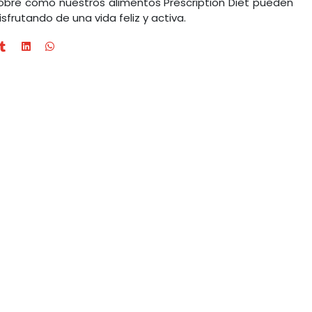
obre cómo nuestros alimentos Prescription Diet pueden
isfrutando de una vida feliz y activa.