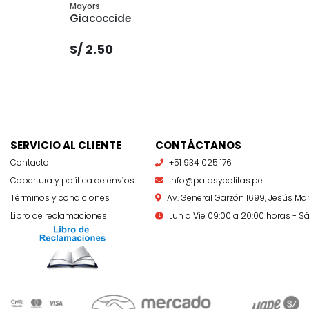
Mayors
Giacoccide
S/ 2.50
SERVICIO AL CLIENTE
CONTÁCTANOS
Contacto
+51 934 025 176
Cobertura y política de envíos
info@patasycolitas.pe
Términos y condiciones
Av. General Garzón 1699, Jesús Mar
Libro de reclamaciones
Lun a Vie 09:00 a 20:00 horas - Sá