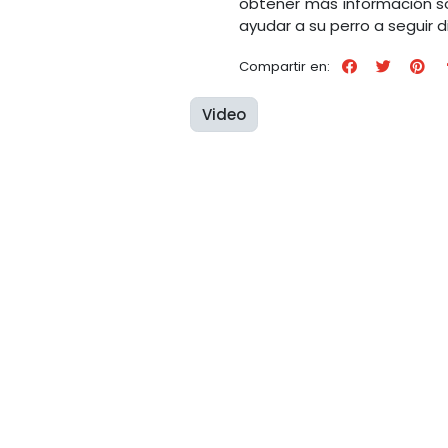
obtener más información s
ayudar a su perro a seguir d
Compartir en:
Video