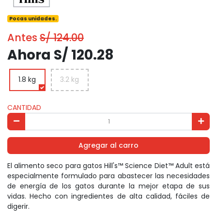
Pocas unidades.
Antes
S/ 124.00
Ahora S/ 120.28
1.8 kg
3.2 kg
CANTIDAD
Agregar al carro
El alimento seco para gatos Hill's™ Science Diet™ Adult está
especialmente formulado para abastecer las necesidades
de energía de los gatos durante la mejor etapa de sus
vidas. Hecho con ingredientes de alta calidad, fáciles de
digerir.