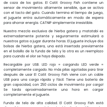
de caza de los gatos. El Catit Groovy Fish contiene un
sensor de movimiento altamente sensible, que se activa
con el tacto del gato. Cuando termina el tiempo de juego,
el juguete entra automáticamente en modo de espera
para ahorrar energía. CATNIP simplemente irresistible.
Nuestra mezcla exclusiva de hierba gatera y matatabi es
extremadamente potente y seguramente estimulará a
nuestros gatos a jugar durante horas. El juguete incluye dos
bolsas de hierba gatera, una está insertada previamente
en el bolsillo de la funda de tela y la otra es un reemplazo
para cuando el olor se haya disipado.
Recargable por USB. LED rojo = cargando LED verde =
completamente cargado. No más pilas agotadas para tirar
después de usar El Catit Groovy Fish viene con un cable
USB para una carga rápida y fácil. Tiene una batería de
gran capacidad, con 250 ciclos de movimiento por carga!
Se tarda aproximadamente una hora en cargar
completamente el juguete.
Funda de tela de alta calidad. El Catit Groovy Fish está