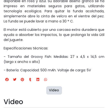
disponible en rosa y azul. Su adorable diseño gráfico se ha
impreso en materiales seguros para gatos, utilizando
tecnología ecológica. Para quitar la funda acolchada,
simplemente abre la cinta de velcro en el vientre del pez.
La funda se puede lavar a mano a 30 ° C.
El motor está cubierto por una carcasa extra duradera que
ayuda a absorber los impactos, lo que prolonga la vida útil
del juguete.
Especificaciones técnicas:
- Tamaño del Groovy Fish: Medidas: 27 x 4,5 x 14,5 cm
(largo x ancho x alto)
- Batería: Capacidad: 500 mAh. Voltaje de carga: 5V
Video
Video