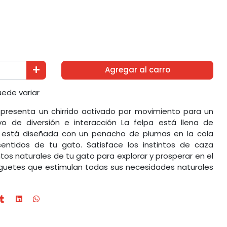
Agregar al carro
puede variar
a presenta un chirrido activado por movimiento para un
o de diversión e interacción La felpa está llena de
y está diseñada con un penacho de plumas en la cola
entidos de tu gato. Satisface los instintos de caza
intos naturales de tu gato para explorar y prosperar en el
guetes que estimulan todas sus necesidades naturales