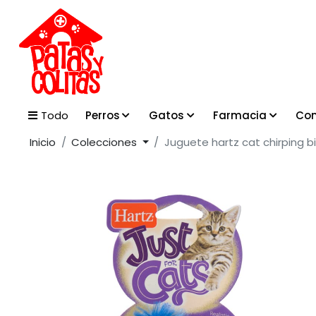
Perros
Gatos
Farmacia
Con
Todo
Inicio
Colecciones
Juguete hartz cat chirping bi