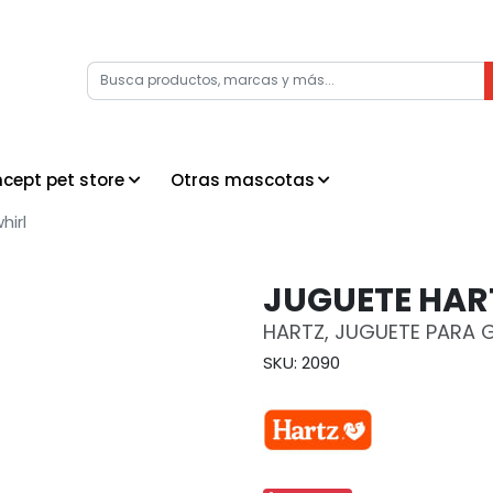
cept pet store
Otras mascotas
hirl
JUGUETE HAR
HARTZ, JUGUETE PARA 
SKU: 2090