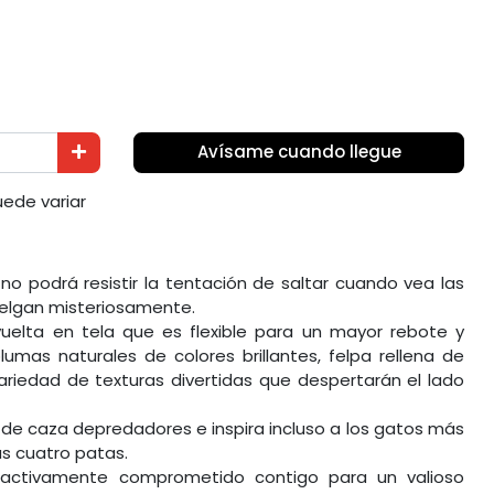
Avísame cuando llegue
puede variar
o podrá resistir la tentación de saltar cuando vea las
elgan misteriosamente.
vuelta en tela que es flexible para un mayor rebote y
lumas naturales de colores brillantes, felpa rellena de
ariedad de texturas divertidas que despertarán el lado
s de caza depredadores e inspira incluso a los gatos más
as cuatro patas.
activamente comprometido contigo para un valioso