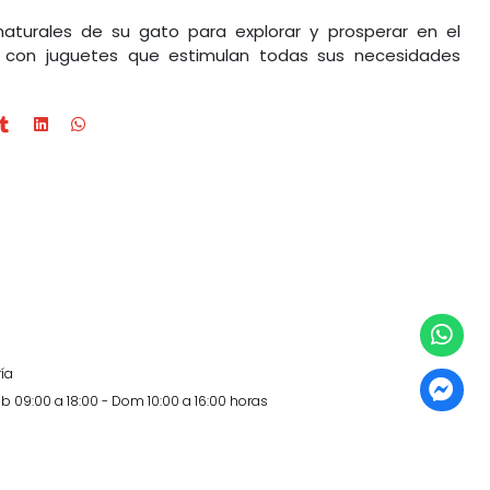
s naturales de su gato para explorar y prosperar en el
con juguetes que estimulan todas sus necesidades
ía
b 09:00 a 18:00 - Dom 10:00 a 16:00 horas