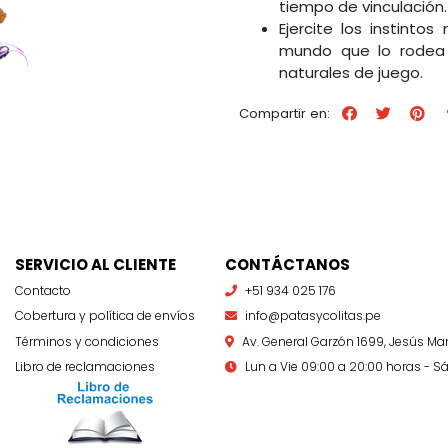
tiempo de vinculación.
Ejercite los instinto
mundo que lo rodea 
naturales de juego.
Compartir en:
SERVICIO AL CLIENTE
CONTÁCTANOS
Contacto
+51 934 025 176
Cobertura y política de envíos
info@patasycolitas.pe
Términos y condiciones
Av. General Garzón 1699, Jesús Mar
Libro de reclamaciones
Lun a Vie 09:00 a 20:00 horas - Sá