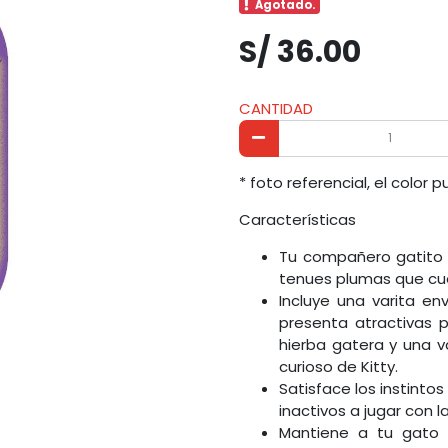
Agotado.
S/ 36.00
CANTIDAD
* foto referencial, el color 
Características
Tu compañero gatito n
tenues plumas que cu
Incluye una varita en
presenta atractivas p
hierba gatera y una v
curioso de Kitty.
Satisface los instinto
inactivos a jugar con l
Mantiene a tu gato 