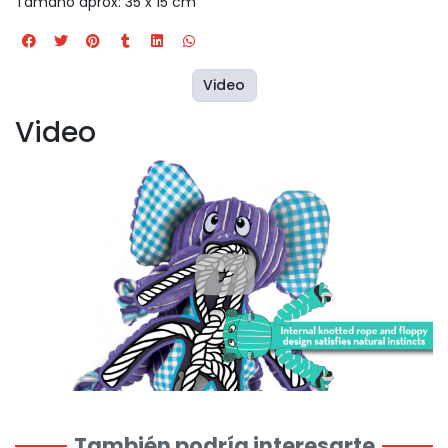
Tamaño aprox: 35 x 15 cm
Video
Video
También podría interesarte