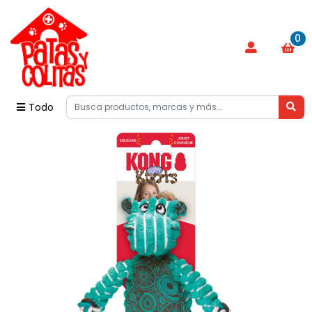
0
Todo