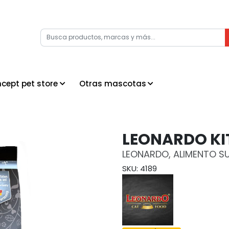
cept pet store
Otras mascotas
LEONARDO KIT
LEONARDO, ALIMENTO S
SKU: 4189