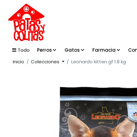
Perros
Gatos
Farmacia
Con
Todo
Inicio
Colecciones
Leonardo kitten gf 1.8 kg