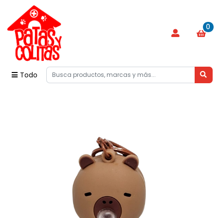
0
Todo