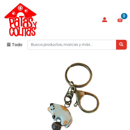
0
Todo