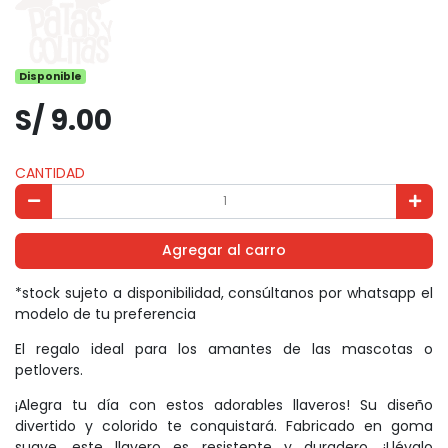
Disponible
S/ 9.00
CANTIDAD
Agregar al carro
*stock sujeto a disponibilidad, consúltanos por whatsapp el
modelo de tu preferencia
El regalo ideal para los amantes de las mascotas o
petlovers.
¡Alegra tu día con estos adorables llaveros! Su diseño
divertido y colorido te conquistará. Fabricado en goma
suave, este llavero es resistente y duradero. ¡Llévalo