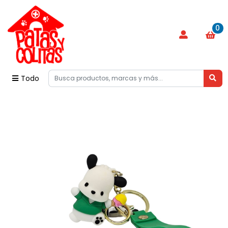
0
Todo