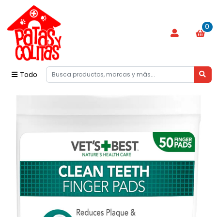
0
Todo