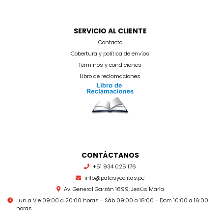
SERVICIO AL CLIENTE
Contacto
Cobertura y política de envíos
Términos y condiciones
Libro de reclamaciones
CONTÁCTANOS
+51 934 025 176
info@patasycolitas.pe
Av. General Garzón 1699, Jesús María
Lun a Vie 09:00 a 20:00 horas - Sáb 09:00 a 18:00 - Dom 10:00 a 16:00
horas