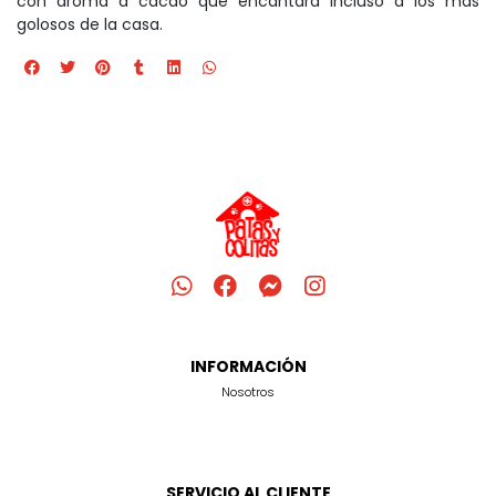
con aroma a cacao que encantará incluso a los más
golosos de la casa.
INFORMACIÓN
Nosotros
SERVICIO AL CLIENTE