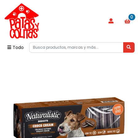
0
Todo