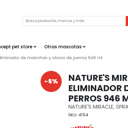
cept pet store
Otras mascotas
liminador de manchas y olores de perros 946 ml
NATURE'S MI
-5%
ELIMINADOR 
PERROS 946 
NATURE'S MIRACLE, SPR
SKU: 4154