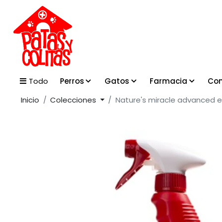
Perros
Gatos
Farmacia
Con
Todo
Inicio
Colecciones
Nature's miracle advanced e