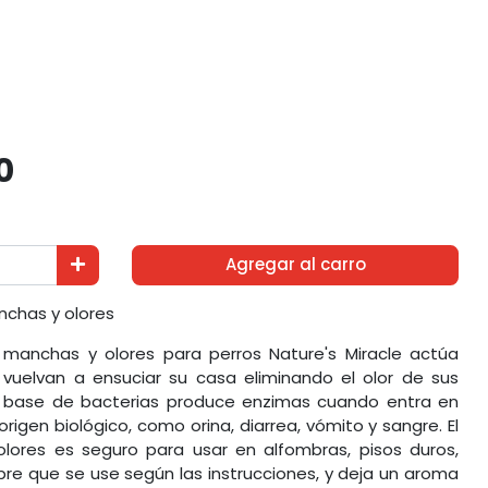
0
Agregar al carro
nchas y olores
 manchas y olores para perros Nature's Miracle actúa
 vuelvan a ensuciar su casa eliminando el olor de sus
a base de bacterias produce enzimas cuando entra en
igen biológico, como orina, diarrea, vómito y sangre. El
lores es seguro para usar en alfombras, pisos duros,
pre que se use según las instrucciones, y deja un aroma