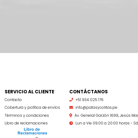
SERVICIO AL CLIENTE
CONTÁCTANOS
Contacto
+51 934 025 176
Cobertura y política de envíos
info@patasycolitas.pe
Términos y condiciones
Av. General Garzón 1699, Jesús Mar
Libro de reclamaciones
Lun a Vie 09:00 a 20:00 horas - Sá