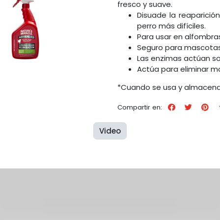
fresco y suave.
Disuade la reaparició
perro más difíciles.
Para usar en alfombras
Seguro para mascotas 
Las enzimas actúan so
Actúa para eliminar m
*Cuando se usa y almacena 
Compartir en:
Video