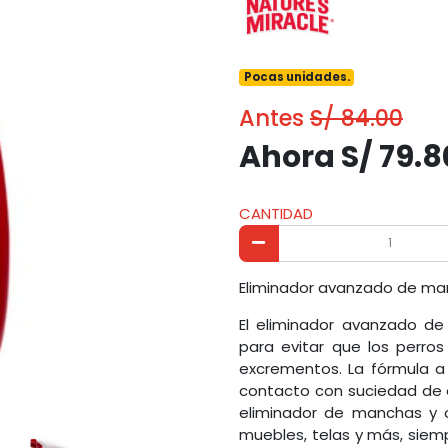
Pocas unidades.
Antes
S/ 84.00
Ahora S/ 79.8
CANTIDAD
Eliminador avanzado de ma
El eliminador avanzado de
para evitar que los perros
excrementos. La fórmula 
contacto con suciedad de or
eliminador de manchas y o
muebles, telas y más, siem