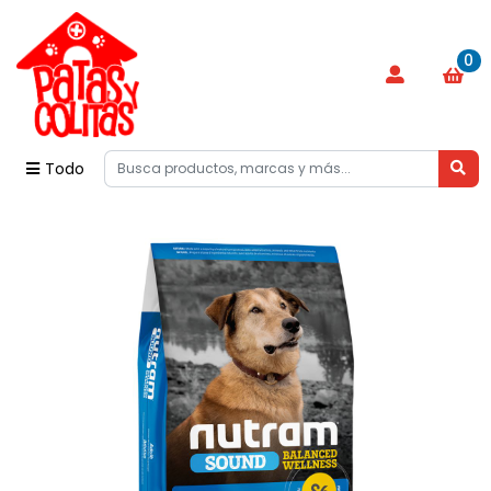
0
Todo