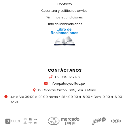
Contacto
Cobertura y política de envíos
Términos y condiciones
Libro de reclamaciones
CONTÁCTANOS
+51 934 025 176
info@patasycolitas.pe
Av. General Garzón 1699, Jesús María
Lun a Vie 09:00 a 20:00 horas - Sáb 09:00 a 18:00 - Dom 10:00 a 16:00
horas