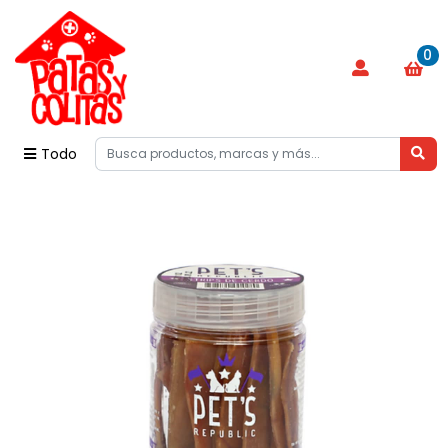
0
Todo