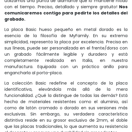
utilizamos una punta de diamante que lo mantiene nítido
con el tiempo. Preciso, detallado y siempre gratuito!
Nos
comunicaremos contigo para pedirte los detalles del
grabado.
La placa Basic hueso pequeño en metal dorado es la
esencia de la filosofía de MyFamily. En su extrema
simplicidad, representa la placa por excelencia. Precisa en
sus líneas, puede ser personalizada en el frente/dorso con
un grabado fácilmente legible y duradero y está
completamente realizada en Italia, en nuestra
manufactura. Equipada con un práctico anillo para
engancharla al porta-placa.
La colección Basic redefine el concepto de la placa
identificativa, elevándola más allá de la mera
funcionalidad. ¿Qué la distingue de todas las demás? Está
hecha de materiales resistentes como el aluminio, así
como de latón cromado o dorado en sus versiones más
exclusivas. Sin embargo, su verdadera característica
distintiva reside en su grosor exclusivo de 2mm, el doble
que las placas tradicionales, lo que aumenta su resistencia