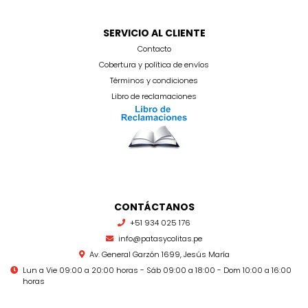
SERVICIO AL CLIENTE
Contacto
Cobertura y política de envíos
Términos y condiciones
Libro de reclamaciones
CONTÁCTANOS
+51 934 025 176
info@patasycolitas.pe
Av. General Garzón 1699, Jesús María
Lun a Vie 09:00 a 20:00 horas - Sáb 09:00 a 18:00 - Dom 10:00 a 16:00
horas