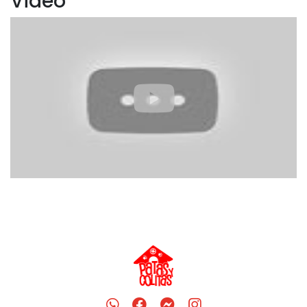
Video