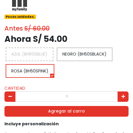
Pocas unidades.
Antes
S/ 60.00
Ahora S/ 54.00
AZUL (BH50SBLUE)
NEGRO (BH50SBLACK)
ROSA (BH50SPINK)
CANTIDAD
Agregar al carro
Incluye personalización