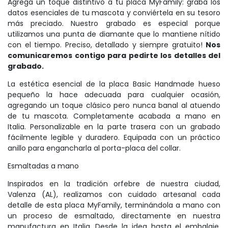
Agrega un toque distintivo a tu placa MyFamily: graba los
datos esenciales de tu mascota y conviértela en su tesoro
más preciado. Nuestro grabado es especial porque
utilizamos una punta de diamante que lo mantiene nítido
con el tiempo. Preciso, detallado y siempre gratuito!
Nos
comunicaremos contigo para pedirte los detalles del
grabado.
La estética esencial de la placa Basic Handmade hueso
pequeño la hace adecuada para cualquier ocasión,
agregando un toque clásico pero nunca banal al atuendo
de tu mascota. Completamente acabada a mano en
Italia. Personalizable en la parte trasera con un grabado
fácilmente legible y duradero. Equipada con un práctico
anillo para engancharla al porta-placa del collar.
Esmaltadas a mano
Inspirados en la tradición orfebre de nuestra ciudad,
Valenza (AL), realizamos con cuidado artesanal cada
detalle de esta placa MyFamily, terminándola a mano con
un proceso de esmaltado, directamente en nuestra
manufactura en Italia. Desde la idea hasta el embalaje,