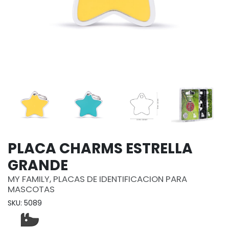
PLACA CHARMS ESTRELLA
GRANDE
MY FAMILY, PLACAS DE IDENTIFICACION PARA
MASCOTAS
SKU: 5089