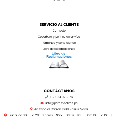
Nosotros
SERVICIO AL CLIENTE
Contacto
Cobertura y política de envíos
Términos y condiciones
Libro de reclamaciones
CONTÁCTANOS
+51 934 025 176
info@patasycolitas.pe
Av. General Garzón 1699, Jesús María
Lun a Vie 09:00 a 20:00 horas - Sáb 09:00 a 18:00 - Dom 10:00 a 16:00