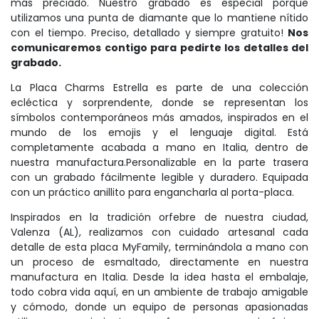
más preciado. Nuestro grabado es especial porque
utilizamos una punta de diamante que lo mantiene nítido
con el tiempo. Preciso, detallado y siempre gratuito!
Nos
comunicaremos contigo para pedirte los detalles del
grabado.
La Placa Charms Estrella es parte de una colección
ecléctica y sorprendente, donde se representan los
símbolos contemporáneos más amados, inspirados en el
mundo de los emojis y el lenguaje digital. Está
completamente acabada a mano en Italia, dentro de
nuestra manufactura.Personalizable en la parte trasera
con un grabado fácilmente legible y duradero. Equipada
con un práctico anillito para engancharla al porta-placa.
Inspirados en la tradición orfebre de nuestra ciudad,
Valenza (AL), realizamos con cuidado artesanal cada
detalle de esta placa MyFamily, terminándola a mano con
un proceso de esmaltado, directamente en nuestra
manufactura en Italia. Desde la idea hasta el embalaje,
todo cobra vida aquí, en un ambiente de trabajo amigable
y cómodo, donde un equipo de personas apasionadas