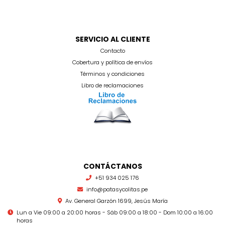
SERVICIO AL CLIENTE
Contacto
Cobertura y política de envíos
Términos y condiciones
Libro de reclamaciones
CONTÁCTANOS
+51 934 025 176
info@patasycolitas.pe
Av. General Garzón 1699, Jesús María
Lun a Vie 09:00 a 20:00 horas - Sáb 09:00 a 18:00 - Dom 10:00 a 16:00
horas