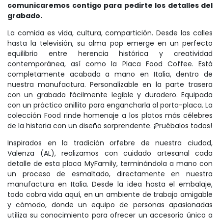
comunicaremos contigo para pedirte los detalles del
grabado.
La comida es vida, cultura, compartición. Desde las calles
hasta la televisión, su alma pop emerge en un perfecto
equilibrio entre herencia histórica y creatividad
contemporánea, así como la Placa Food Coffee. Está
completamente acabada a mano en Italia, dentro de
nuestra manufactura. Personalizable en la parte trasera
con un grabado fácilmente legible y duradero. Equipada
con un práctico anillito para engancharla al porta-placa. La
colección Food rinde homenaje a los platos más célebres
de la historia con un diseño sorprendente. ¡Pruébalos todos!
Inspirados en la tradición orfebre de nuestra ciudad,
Valenza (AL), realizamos con cuidado artesanal cada
detalle de esta placa MyFamily, terminándola a mano con
un proceso de esmaltado, directamente en nuestra
manufactura en Italia. Desde la idea hasta el embalaje,
todo cobra vida aquí, en un ambiente de trabajo amigable
y cómodo, donde un equipo de personas apasionadas
utiliza su conocimiento para ofrecer un accesorio único a