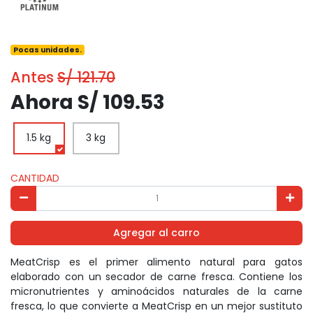
Pocas unidades.
Antes
S/ 121.70
Ahora S/ 109.53
1.5 kg
3 kg
CANTIDAD
Agregar al carro
MeatCrisp es el primer alimento natural para gatos
elaborado con un secador de carne fresca. Contiene los
micronutrientes y aminoácidos naturales de la carne
fresca, lo que convierte a MeatCrisp en un mejor sustituto