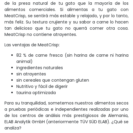
de la presa natural de tu gato que la mayoría de los
alimentos comerciales. Si alimentas a tu gato con
MeatCrisp, se sentirá más estable y relajado, y por lo tanto,
más feliz. Su textura crujiente y su sabor a carne lo hacen
tan delicioso que tu gato no querrá comer otra cosa.
MeatCrisp no contiene atrayentes.
Las ventajas de MeatCrisp:
82 % de carne fresca (sin harina de carne ni harina
animal)
ingredientes naturales
sin atrayentes
sin cereales que contengan gluten
Nutritivo y fácil de digerir
taurina optimizada
Para su tranquilidad, sometemos nuestros alimentos secos
a pruebas periódicas e independientes realizadas por uno
de los centros de análisis más prestigiosos de Alemania,
ELAB Analytik GmbH (anteriormente TÜV SÜD ELAB). ¿Qué se
analiza?