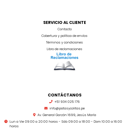
SERVICIO AL CLIENTE
Contacto
Cobertura y política de envíos
Términos y condiciones
Libro de reclamaciones
CONTÁCTANOS
+51 934 025 176
info@patasycolitas.pe
Av. General Garzón 1699, Jesús María
Lun a Vie 09:00 a 20:00 horas - Sáb 09:00 a 18:00 - Dom 10:00 a 16:00
horas