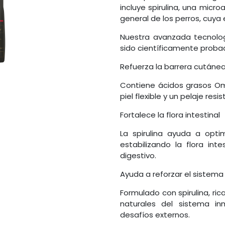
incluye spirulina, una micr
general de los perros, cuya
Nuestra avanzada tecnologí
sido científicamente proba
Refuerza la barrera cutáne
Contiene ácidos grasos Om
piel flexible y un pelaje resis
Fortalece la flora intestinal
La spirulina ayuda a optim
estabilizando la flora int
digestivo.
Ayuda a reforzar el sistem
Formulado con spirulina, ri
naturales del sistema i
desafíos externos.