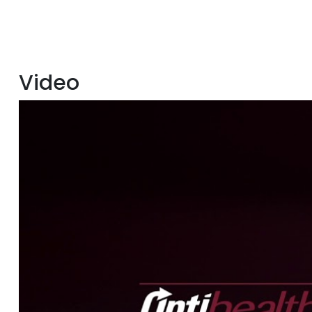
Video