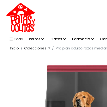
Perros
Gatos
Farmacia
Con
Todo
Inicio
Colecciones
Pro plan adulto razas media