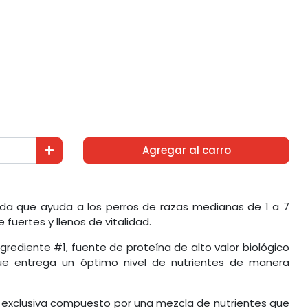
Agregar al carro
ada que ayuda a los perros de razas medianas de 1 a 7
uertes y llenos de vitalidad.
rediente #1, fuente de proteína de alto valor biológico
que entrega un óptimo nivel de nutrientes de manera
 exclusiva compuesto por una mezcla de nutrientes que