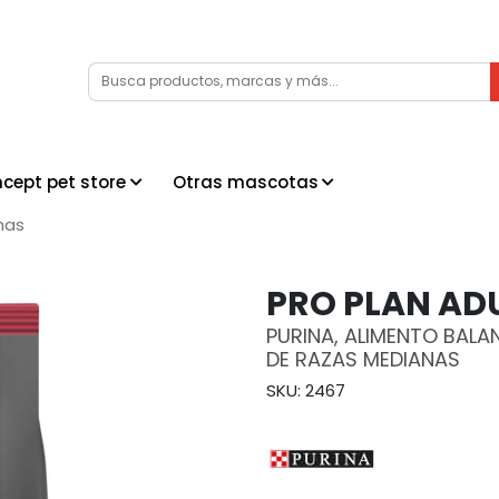
cept pet store
Otras mascotas
nas
PRO PLAN AD
PURINA, ALIMENTO BAL
DE RAZAS MEDIANAS
SKU: 2467