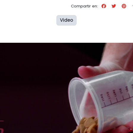
Compartir en:
Video