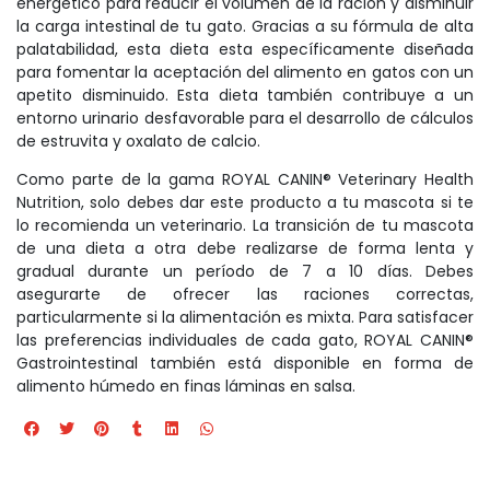
energético para reducir el volumen de la ración y disminuir
la carga intestinal de tu gato. Gracias a su fórmula de alta
palatabilidad, esta dieta esta específicamente diseñada
para fomentar la aceptación del alimento en gatos con un
apetito disminuido. Esta dieta también contribuye a un
entorno urinario desfavorable para el desarrollo de cálculos
de estruvita y oxalato de calcio.
Como parte de la gama ROYAL CANIN® Veterinary Health
Nutrition, solo debes dar este producto a tu mascota si te
lo recomienda un veterinario. La transición de tu mascota
de una dieta a otra debe realizarse de forma lenta y
gradual durante un período de 7 a 10 días. Debes
asegurarte de ofrecer las raciones correctas,
particularmente si la alimentación es mixta. Para satisfacer
las preferencias individuales de cada gato, ROYAL CANIN®
Gastrointestinal también está disponible en forma de
alimento húmedo en finas láminas en salsa.