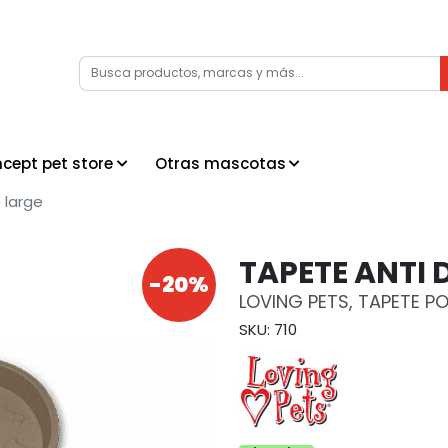
cept pet store
Otras mascotas
 large
TAPETE ANTI
-20%
LOVING PETS, TAPETE 
SKU: 710