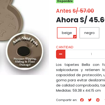
Disponible
Antes
S/ 57.00
Ahora S/ 45.
beige
negro
CANTIDAD
Los tapetes Bella con 
salpicaduras y retienen 
capacidad de protección, u
goma para evitar deslizamie
de calidad comprobada, tant
Medidas: 59.38 x 44.15 cm
Compartir en: