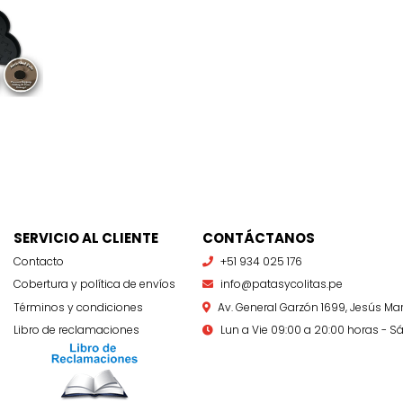
SERVICIO AL CLIENTE
CONTÁCTANOS
Contacto
+51 934 025 176
Cobertura y política de envíos
info@patasycolitas.pe
Términos y condiciones
Av. General Garzón 1699, Jesús Mar
Libro de reclamaciones
Lun a Vie 09:00 a 20:00 horas - Sá