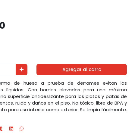
60
Agregar al carro
forma de hueso a prueba de derrames evitan las
los líquidos. Con bordes elevados para una máxima
na superficie antideslizante para los platos y patas de
ntos, ruido y daños en el piso. No tóxico, libre de BPA y
o para uso interior como exterior. Se limpia fácilmente.