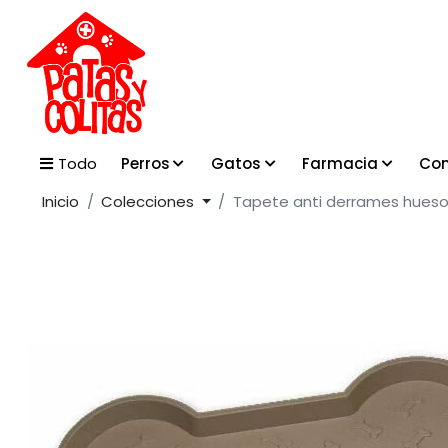
Perros
Gatos
Farmacia
Con
Todo
Inicio
Colecciones
Tapete anti derrames hueso