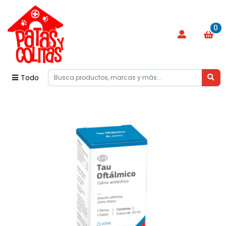
0
Todo