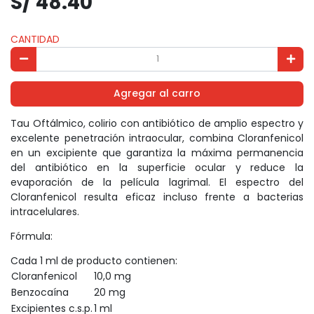
S/ 48.40
CANTIDAD
Agregar al carro
Tau Oftálmico, colirio con antibiótico de amplio espectro y
excelente penetración intraocular, combina Cloranfenicol
en un excipiente que garantiza la máxima permanencia
del antibiótico en la superficie ocular y reduce la
evaporación de la película lagrimal. El espectro del
Cloranfenicol resulta eficaz incluso frente a bacterias
intracelulares.
Fórmula:
Cada 1 ml de producto contienen:
Cloranfenicol
10,0 mg
Benzocaína
20 mg
Excipientes c.s.p.
1 ml