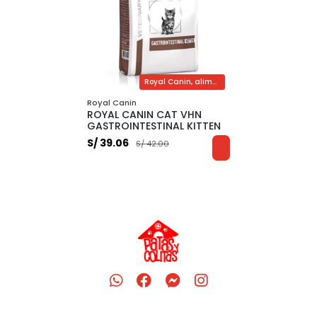
Royal Canin, alimento medicado gastrointestinal para gatitos
Royal Canin
ROYAL CANIN CAT VHN
GASTROINTESTINAL KITTEN
S/ 39.06
S/ 42.00