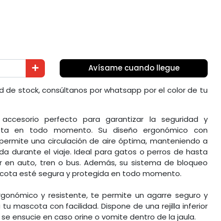
Avísame cuando llegue
dad de stock, consúltanos por whatsapp por el color de tu
 accesorio perfecto para garantizar la seguridad y
ta en todo momento. Su diseño ergonómico con
 permite una circulación de aire óptima, manteniendo a
 durante el viaje. Ideal para gatos o perros de hasta
ar en auto, tren o bus. Además, su sistema de bloqueo
scota esté segura y protegida en todo momento.
onómico y resistente, te permite un agarre seguro y
u mascota con facilidad. Dispone de una rejilla inferior
se ensucie en caso orine o vomite dentro de la jaula.