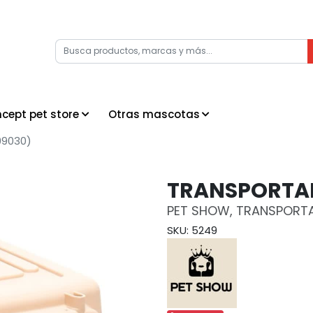
cept pet store
Otras mascotas
99030)
TRANSPORTAD
PET SHOW, TRANSPORTA
SKU: 5249