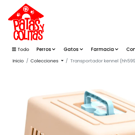
Perros
Gatos
Farmacia
Con
Todo
Inicio
Colecciones
Transportador kennel (hh59