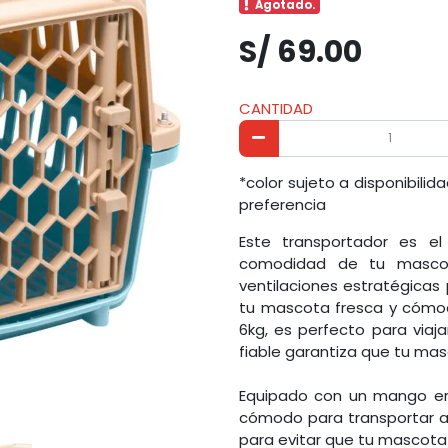
Agotado.
S/ 69.00
CANTIDAD
*color sujeto a disponibili
preferencia
Este transportador es el
comodidad de tu masco
ventilaciones estratégicas
tu mascota fresca y cómoda
6kg, es perfecto para viaj
fiable garantiza que tu ma
Equipado con un mango erg
cómodo para transportar a t
para evitar que tu mascota 