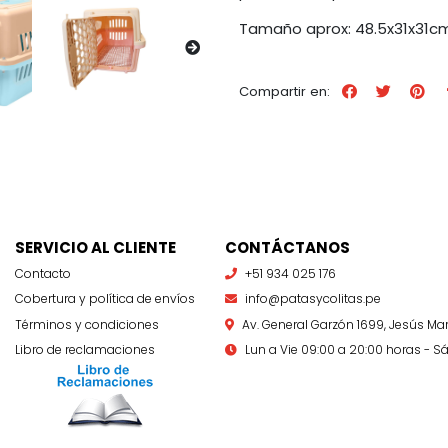
Tamaño aprox: 48.5x31x31c
Compartir en:
SERVICIO AL CLIENTE
CONTÁCTANOS
Contacto
+51 934 025 176
Cobertura y política de envíos
info@patasycolitas.pe
Términos y condiciones
Av. General Garzón 1699, Jesús Mar
Libro de reclamaciones
Lun a Vie 09:00 a 20:00 horas - Sá