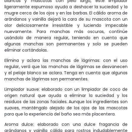
blancas y mascotas con pelo largo, este limpiador
ligeramente espumoso ayuda a deshacer la suciedad y la
mugre cerca de los ojos y en las barbas. El cálido aroma de
arándanos y vainilla dejará la cara de su mascota con un
olor deliciosamente irresistible y luciendo impecable
nuevamente. Para manchas más oscuras, continúe
usándolo de manera regular, teniendo en cuenta que
algunas manchas son permanentes y solo se pueden
eliminar cortándolas.
Elimina y aclara las manchas de lágrimas: con el uso
regular, verá que las manchas de lágrimas se desvanecen
y el pelaje blanco se aclara. Tenga en cuenta que algunas
manchas de lágrimas son permanentes.
Limpiador suave: elaborado con un limpiador de coco de
origen natural que ayuda a eliminar la suciedad y los
residuos de las zonas faciales. Aunque los ingredientes son
suaves, manténgalo alejado de los ojos de las mascotas
para que la experiencia del baño sea más placentera.
Aroma dulce: elaborado con una dulce fragancia de
arándanos y vainilla cálida para rostros indudablemente