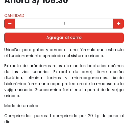
Ahora S/ 108.30
CANTIDAD
Agregar al carro
UrinoDol para gatos y perros es una fórmula que estimula
el funcionamiento apropiado del sistema urinario.
Extracto de arándanos rojos elimina las bacterias dañinas
de las vías urinarias. Extracto de perejil tiene acción
diurética, elimina toxinas y microorganismos. Ácido
hialurónico forma una capa protectora de la mucosa de la
vejiga urinaria. Glucosamina fortalece la pared de la vejiga
urinaria.
Modo de empleo
Comprimidos: perros: 1 comprimido por 20 kg de peso al
día