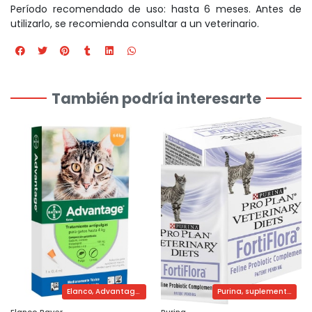
Período recomendado de uso: hasta 6 meses. Antes de
utilizarlo, se recomienda consultar a un veterinario.
También podría interesarte
Elanco, Advantage, antipulgas para gato, pipeta
Purina, suplemento probiótico felino