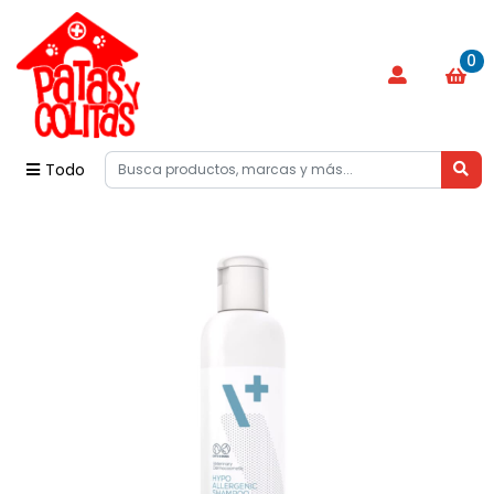
0
Todo