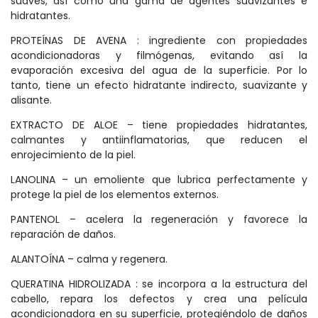
suaves, así como una gama de agentes suavizantes e
hidratantes.
PROTEÍNAS DE AVENA : ingrediente con propiedades
acondicionadoras y filmógenas, evitando así la
evaporación excesiva del agua de la superficie. Por lo
tanto, tiene un efecto hidratante indirecto, suavizante y
alisante.
EXTRACTO DE ALOE – tiene propiedades hidratantes,
calmantes y antiinflamatorias, que reducen el
enrojecimiento de la piel.
LANOLINA – un emoliente que lubrica perfectamente y
protege la piel de los elementos externos.
PANTENOL – acelera la regeneración y favorece la
reparación de daños.
ALANTOÍNA – calma y regenera.
QUERATINA HIDROLIZADA : se incorpora a la estructura del
cabello, repara los defectos y crea una película
acondicionadora en su superficie, protegiéndolo de daños