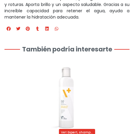
y roturas. Aporta brillo y un aspecto saludable. Gracias a su
increíble capacidad para retener el agua, ayuda a
mantener la hidratación adecuada.
También podría interesarte
Vet Expert, shampoo medicado con clorhexidina y ketoconazol de uso veterinario